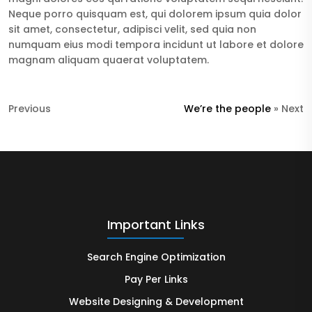
Neque porro quisquam est, qui dolorem ipsum quia dolor
sit amet, consectetur, adipisci velit, sed quia non
numquam eius modi tempora incidunt ut labore et dolore
magnam aliquam quaerat voluptatem.
Previous
We’re the people
» Next
Important Links
Search Engine Optimization
Pay Per Links
Website Designing & Development